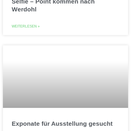
Selfie – Point kommen nach
Werdohl
WEITERLESEN »
Exponate für Ausstellung gesucht