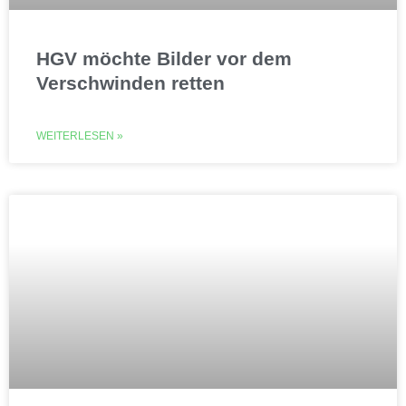
HGV möchte Bilder vor dem
Verschwinden retten
WEITERLESEN »