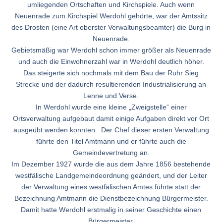
umliegenden Ortschaften und Kirchspiele. Auch wenn
Neuenrade zum Kirchspiel Werdohl gehörte, war der Amtssitz
des Drosten (eine Art oberster Verwaltungsbeamter) die Burg in
Neuenrade.
Gebietsmäßig war Werdohl schon immer größer als Neuenrade
und auch die Einwohnerzahl war in Werdohl deutlich höher.
Das steigerte sich nochmals mit dem Bau der Ruhr Sieg
Strecke und der dadurch resultierenden Industrialisierung an
Lenne und Verse.
In Werdohl wurde eine kleine „Zweigstelle“ einer
Ortsverwaltung aufgebaut damit einige Aufgaben direkt vor Ort
ausgeübt werden konnten. Der Chef dieser ersten Verwaltung
führte den Titel Amtmann und er führte auch die
Gemeindevertretung an.
Im Dezember 1927 wurde die aus dem Jahre 1856 bestehende
westfälische Landgemeindeordnung geändert, und der Leiter
der Verwaltung eines westfälischen Amtes führte statt der
Bezeichnung Amtmann die Dienstbezeichnung Bürgermeister.
Damit hatte Werdohl erstmalig in seiner Geschichte einen
Bürgermeister.