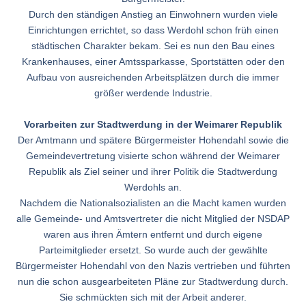
Durch den ständigen Anstieg an Einwohnern wurden viele
Einrichtungen errichtet, so dass Werdohl schon früh einen
städtischen Charakter bekam. Sei es nun den Bau eines
Krankenhauses, einer Amtssparkasse, Sportstätten oder den
Aufbau von ausreichenden Arbeitsplätzen durch die immer
größer werdende Industrie.
Vorarbeiten zur Stadtwerdung in der Weimarer Republik
Der Amtmann und spätere Bürgermeister Hohendahl sowie die
Gemeindevertretung visierte schon während der Weimarer
Republik als Ziel seiner und ihrer Politik die Stadtwerdung
Werdohls an.
Nachdem die Nationalsozialisten an die Macht kamen wurden
alle Gemeinde- und Amtsvertreter die nicht Mitglied der NSDAP
waren aus ihren Ämtern entfernt und durch eigene
Parteimitglieder ersetzt. So wurde auch der gewählte
Bürgermeister Hohendahl von den Nazis vertrieben und führten
nun die schon ausgearbeiteten Pläne zur Stadtwerdung durch.
Sie schmückten sich mit der Arbeit anderer.