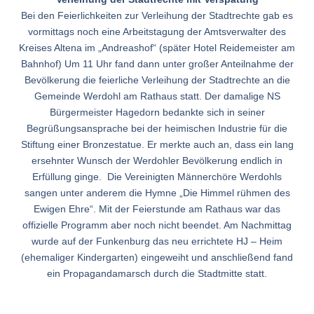
Bei den Feierlichkeiten zur Verleihung der Stadtrechte gab es
vormittags noch eine Arbeitstagung der Amtsverwalter des
Kreises Altena im „Andreashof“ (später Hotel Reidemeister am
Bahnhof) Um 11 Uhr fand dann unter großer Anteilnahme der
Bevölkerung die feierliche Verleihung der Stadtrechte an die
Gemeinde Werdohl am Rathaus statt. Der damalige NS
Bürgermeister Hagedorn bedankte sich in seiner
Begrüßungsansprache bei der heimischen Industrie für die
Stiftung einer Bronzestatue. Er merkte auch an, dass ein lang
ersehnter Wunsch der Werdohler Bevölkerung endlich in
Erfüllung ginge. Die Vereinigten Männerchöre Werdohls
sangen unter anderem die Hymne „Die Himmel rühmen des
Ewigen Ehre“. Mit der Feierstunde am Rathaus war das
offizielle Programm aber noch nicht beendet. Am Nachmittag
wurde auf der Funkenburg das neu errichtete HJ – Heim
(ehemaliger Kindergarten) eingeweiht und anschließend fand
ein Propagandamarsch durch die Stadtmitte statt.