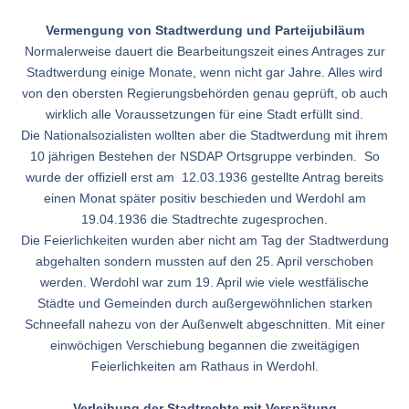
Vermengung von Stadtwerdung und Parteijubiläum
Normalerweise dauert die Bearbeitungszeit eines Antrages zur
Stadtwerdung einige Monate, wenn nicht gar Jahre. Alles wird
von den obersten Regierungsbehörden genau geprüft, ob auch
wirklich alle Voraussetzungen für eine Stadt erfüllt sind.
Die Nationalsozialisten wollten aber die Stadtwerdung mit ihrem
10 jährigen Bestehen der NSDAP Ortsgruppe verbinden. So
wurde der offiziell erst am 12.03.1936 gestellte Antrag bereits
einen Monat später positiv beschieden und Werdohl am
19.04.1936 die Stadtrechte zugesprochen.
Die Feierlichkeiten wurden aber nicht am Tag der Stadtwerdung
abgehalten sondern mussten auf den 25. April verschoben
werden. Werdohl war zum 19. April wie viele westfälische
Städte und Gemeinden durch außergewöhnlichen starken
Schneefall nahezu von der Außenwelt abgeschnitten. Mit einer
einwöchigen Verschiebung begannen die zweitägigen
Feierlichkeiten am Rathaus in Werdohl.
Verleihung der Stadtrechte mit Verspätung