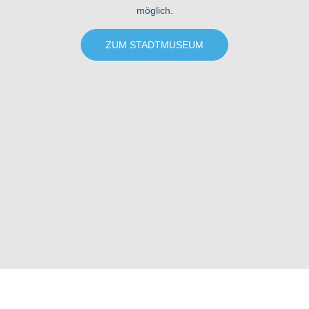
möglich.
ZUM STADTMUSEUM