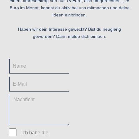
einen Jahresbeitrag von nur 15 Euro, also umgerechnet 1,25
Euro im Monat, kannst du aktiv bei uns mitmachen und deine
Ideen einbringen.
Haben wir dein Interesse geweckt? Bist du neugierig
geworden? Dann melde dich einfach.
Ich habe die