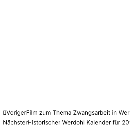
Voriger
Film zum Thema Zwangsarbeit in Werd
Nächster
Historischer Werdohl Kalender für 20