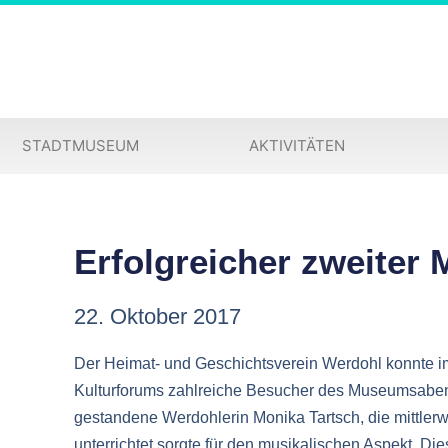
STADTMUSEUM
AKTIVITÄTEN
Erfolgreicher zweite
22. Oktober 2017
Der Heimat- und Geschichtsverein Werdohl konnte i
Kulturforums zahlreiche Besucher des Museumsabe
gestandene Werdohlerin Monika Tartsch, die mittler
unterrichtet sorgte für den musikalischen Aspekt. D