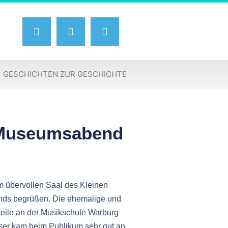
GESCHICHTEN ZUR GESCHICHTE
r Museumsabend
m übervollen Saal des Kleinen
nds begrüßen. Die ehemalige und
weile an der Musikschule Warburg
ieser kam beim Publikum sehr gut an