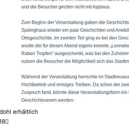
und die Besucher geizten nicht mit Applaus.
Zum Beginn der Veranstaltung gaben die Geschich
Späinghaus wieder ein paar Geschichten und Anekd
Ortsgeschichte. Im zweiten Teil ging es bei den Ge
wurde der für diesen Abend eigens kreierte „Lenneke
Raben Tropfen“ ausgeschenkt, was bei den Zuhörern
nutzen die Besucher die Möglichkeit sich das Stad
Während der Veranstaltung herrschte im Stadtmuseu
Hochbetrieb und emsiges Treiben. Da schon der zw
Zuspruch fand, könnte diese Veranstaltungsform ein 
Geschichtsverein werden.
ohl erhältlich
18