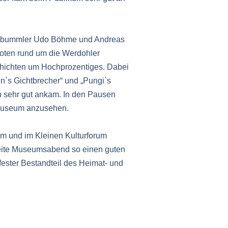
tsbummler Udo Böhme und Andreas
oten rund um die Werdohler
schichten um Hochprozentiges. Dabei
n`s Gichtbrecher“ und „Pungi`s
 sehr gut ankam. In den Pausen
tmuseum anzusehen.
m und im Kleinen Kulturforum
eite Museumsabend so einen guten
fester Bestandteil des Heimat- und