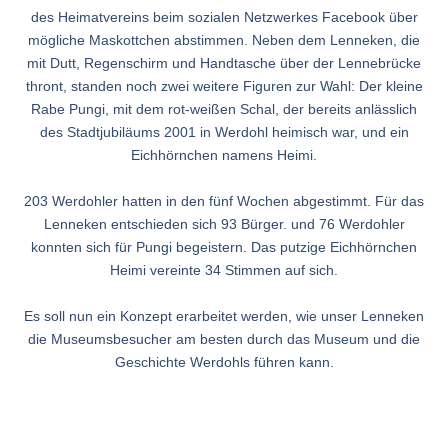
des Heimatvereins beim sozialen Netzwerkes Facebook über
mögliche Maskottchen abstimmen. Neben dem Lenneken, die
mit Dutt, Regenschirm und Handtasche über der Lennebrücke
thront, standen noch zwei weitere Figuren zur Wahl: Der kleine
Rabe Pungi, mit dem rot-weißen Schal, der bereits anlässlich
des Stadtjubiläums 2001 in Werdohl heimisch war, und ein
Eichhörnchen namens Heimi.
203 Werdohler hatten in den fünf Wochen abgestimmt. Für das
Lenneken entschieden sich 93 Bürger. und 76 Werdohler
konnten sich für Pungi begeistern. Das putzige Eichhörnchen
Heimi vereinte 34 Stimmen auf sich.
Es soll nun ein Konzept erarbeitet werden, wie unser Lenneken
die Museumsbesucher am besten durch das Museum und die
Geschichte Werdohls führen kann.