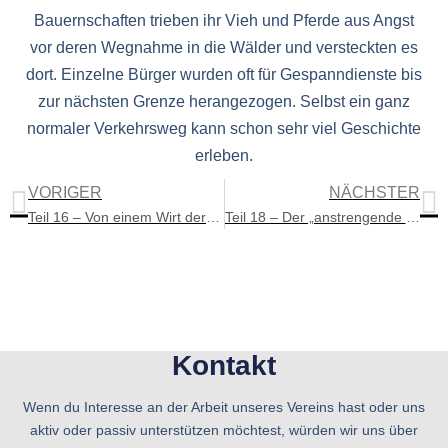
Bauernschaften trieben ihr Vieh und Pferde aus Angst
vor deren Wegnahme in die Wälder und versteckten es
dort. Einzelne Bürger wurden oft für Gespanndienste bis
zur nächsten Grenze herangezogen. Selbst ein ganz
normaler Verkehrsweg kann schon sehr viel Geschichte
erleben.
VORIGER
NÄCHSTER
Teil 16 – Von einem Wirt der sein eigenes Baumaterial zurück kaufen musste
Teil 18 – Der „anstrengende Weg“ eines Polizisten
Kontakt
Wenn du Interesse an der Arbeit unseres Vereins hast oder uns
aktiv oder passiv unterstützen möchtest, würden wir uns über