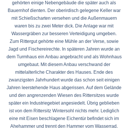
gehörten einige Nebengebäude die später auch als
Bauernhof dienten. Der oberirdisch gelegene Keller war
mit Schießscharten versehen und die Außenmauern
waren bis zu zwei Meter dick. Die Anlage war mit
Wassergräben zur besseren Verteidigung umgeben.
Zum Rittergut gehörte eine Mühle an der Verse, sowie
Jagd und Fischereirechte. In späteren Jahren wurde an
dem Turmhaus ein Anbau angebracht und als Wohnhaus
umgebaut. Mit diesem Anbau verschwand der
mittelalterliche Charakter des Hauses. Ende des
zwanzigsten Jahrhundert wurde das schon seit einigen
Jahren leerstehende Haus abgerissen. Auf dem Gelände
und den angrenzenden Wiesen des Rittersitzes wurde
später ein Industriegebiet angesiedelt. Übrig geblieben
ist von dem Rittersitz Wintersohl nichts mehr. Lediglich
eine mit Eisen beschlagene Eichentür befindet sich im
Ahehammer und trennt den Hammer vom Wasserrad.