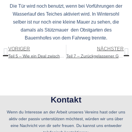
Die Tür wird noch benutzt, wenn bei Vorführungen der
Wasserlauf des Teiches aktiviert wird. In Wintersohl
selber ist nur noch eine kleine Mauer zu sehen, die
damals als Stützmauer den Obstgarten des
Bauernhofes von dem Fahrweg trennte.
VORIGER
NÄCHSTER
Teil 5 – Wie ein Deal zwischen den beiden Kirchen eine alte Glocke rettete
Teil 7 – Zurückgelassener Güterzug durfte geplündert werden
Kontakt
Wenn du Interesse an der Arbeit unseres Vereins hast oder uns
aktiv oder passiv unterstützen möchtest, würden wir uns über
eine Nachricht von dir sehr freuen. Du kannst uns entweder