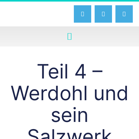
Teil 4 –
Werdohl und
sein
Salzwerk