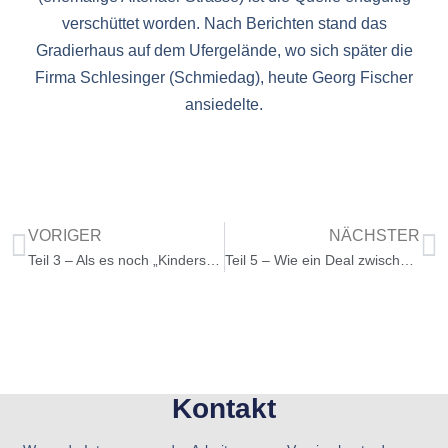
verschüttet worden. Nach Berichten stand das
Gradierhaus auf dem Ufergelände, wo sich später die
Firma Schlesinger (Schmiedag), heute Georg Fischer
ansiedelte.
VORIGER
NÄCHSTER
Teil 3 – Als es noch „Kinderschützenfeste“ in Werdohl gab
Teil 5 – Wie ein Deal zwischen den beiden Kirchen eine alte Glocke rettete
Kontakt