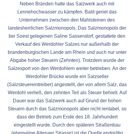
Neben Bränden hatte das Salzwerk auch mit
Lennehochwasser zu kämpfen. Bald geriet das
Unternehmen zwischen den Mahlsteinen des
landesherrlichen Salzmonopols. Das Salzmonopols der
bei Soest gelegenen Saline Sassendorf, gestattete den
Verkauf des Werdohler Salzes nur außerhalb der
brandenburgischen Lande am Rhein und auch nur unter
Abgabe hoher Steuern (Zehnten). Trotzdem wurde der
Salzexport von den Werdohlern weiter betrieben. An der
Werdohler Brücke wurde ein Salzseller
(Salzsteuereintreiber) angestellt, der von allem Salz, das
Werdohl verließ, den zehnten Teil als Steuer behielt. Auf
Dauer war das Salzwerk auch auf Grund der hohen
Steuern durch das Salzmonopols aber nicht rentabel, so
dass der Betrieb zum Ende des 18. Jahrhundert
eingestellt wurde. Durch den späteren Straßenbau
(ehemalige Altenaer Strasse) ist die Quelle endgültig