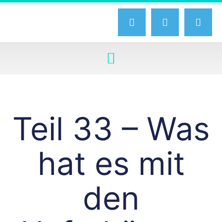
Teil 33 – Was
hat es mit
den