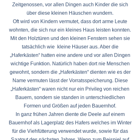
Zeitgenossen, vor allen Dingen auch Kinder die sich
über diese kleinen Häuschen wundern.
Oft wird von Kindern vermutet, dass dort arme Leute
wohnten, die sich nur ein kleines Haus leisten konnten.
Mit den Holztüren und den kleinen Fenstern sehen sie
tatsächlich wie kleine Häuser aus. Aber die
„Haferkästen“ hatten eine andere und vor allen Dingen
wichtige Funktion. Natürlich haben dort nie Menschen
gewohnt, sondern die „Haferkästen“ dienten wie es der
Name vermuten lässt der Vorratsspeicherung. Diese
„Haferkästen“ waren nicht nur ein Privileg von reichen
Bauern, sondern sie standen in unterschiedlichen
Formen und Größen auf jeden Bauernhof.
In ganz frühen Jahren diente die Deele auf einem
Bauernhof als Lagerplatz des Hafers welches im Winter
für die Viehfütterung verwendet wurde, sowie für das
Saatgut des nächsten Jahres. Wenn zum Beispiel auf