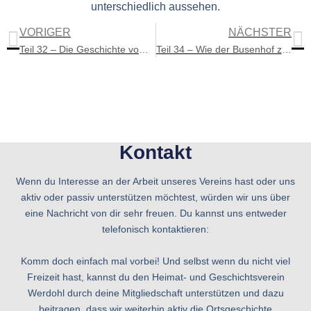
unterschiedlich aussehen.
VORIGER
NÄCHSTER
Teil 32 – Die Geschichte vom „Felixturm“
Teil 34 – Wie der Busenhof zu seinem Namen kam?
Kontakt
Wenn du Interesse an der Arbeit unseres Vereins hast oder uns
aktiv oder passiv unterstützen möchtest, würden wir uns über
eine Nachricht von dir sehr freuen. Du kannst uns entweder
telefonisch kontaktieren:
Komm doch einfach mal vorbei! Und selbst wenn du nicht viel
Freizeit hast, kannst du den Heimat- und Geschichtsverein
Werdohl durch deine Mitgliedschaft unterstützen und dazu
beitragen, dass wir weiterhin aktiv die Ortsgeschichte