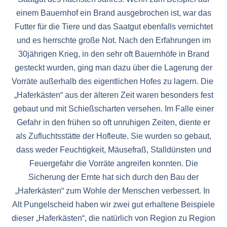
einem Bauernhof ein Brand ausgebrochen ist, war das
Futter für die Tiere und das Saatgut ebenfalls vernichtet
und es herrschte große Not. Nach den Erfahrungen im
30jährigen Krieg, in den sehr oft Bauernhöfe in Brand
gesteckt wurden, ging man dazu über die Lagerung der
Vorräte außerhalb des eigentlichen Hofes zu lagern. Die
„Haferkästen“ aus der älteren Zeit waren besonders fest
gebaut und mit Schießscharten versehen. Im Falle einer
Gefahr in den frühen so oft unruhigen Zeiten, diente er
als Zufluchtsstätte der Hofleute. Sie wurden so gebaut,
dass weder Feuchtigkeit, Mäusefraß, Stalldünsten und
Feuergefahr die Vorräte angreifen konnten. Die
Sicherung der Ernte hat sich durch den Bau der
„Haferkästen“ zum Wohle der Menschen verbessert. In
Alt Pungelscheid haben wir zwei gut erhaltene Beispiele
dieser „Haferkästen“, die natürlich von Region zu Region