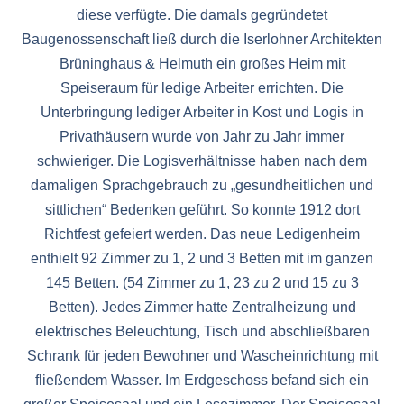
diese verfügte. Die damals gegründetet
Baugenossenschaft ließ durch die Iserlohner Architekten
Brüninghaus & Helmuth ein großes Heim mit
Speiseraum für ledige Arbeiter errichten. Die
Unterbringung lediger Arbeiter in Kost und Logis in
Privathäusern wurde von Jahr zu Jahr immer
schwieriger. Die Logisverhältnisse haben nach dem
damaligen Sprachgebrauch zu „gesundheitlichen und
sittlichen“ Bedenken geführt. So konnte 1912 dort
Richtfest gefeiert werden. Das neue Ledigenheim
enthielt 92 Zimmer zu 1, 2 und 3 Betten mit im ganzen
145 Betten. (54 Zimmer zu 1, 23 zu 2 und 15 zu 3
Betten). Jedes Zimmer hatte Zentralheizung und
elektrisches Beleuchtung, Tisch und abschließbaren
Schrank für jeden Bewohner und Wascheinrichtung mit
fließendem Wasser. Im Erdgeschoss befand sich ein