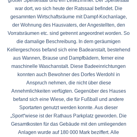
großer Speisesaal und ein Lesezimmer. Der Speisesaal
war dort, wo sich heute der Ratssaal befindet. Die
gesammten Wirtschaftsräume mit Dampf-Kochanlage,
der Wohnung des Hausvaters, der Angestellten, den
Vorratsräumen etc. sind getrennt angeordnet worden. So
die damalige Beschreibung. In dem geräumigen
Kellergeschoss befand sich eine Badeanstalt, bestehend
aus Wannen, Brause und Dampfbädern, ferner eine
maschinelle Waschanstalt. Diese Badeeinrichtungen
konnten auch Bewohner des Dorfes Werdohl in
Anspruch nehmen, die nicht über diese
Annehmlichkeiten verfügten. Gegenüber des Hauses
befand sich eine Wiese, die für Fußball und andere
Sportarten genutzt werden konnte. Aus dieser
„Sport“wiese ist der Rathaus Parkplatz geworden. Die
Gesamtkosten für das Gebäude mit den umliegenden
Anlagen wurde auf 180 000 Mark beziffert. Alle