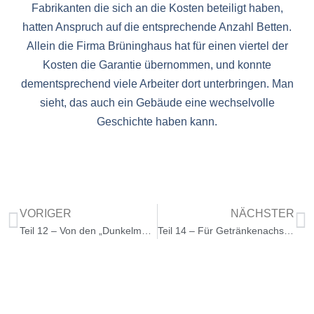
Fabrikanten die sich an die Kosten beteiligt haben,
hatten Anspruch auf die entsprechende Anzahl Betten.
Allein die Firma Brüninghaus hat für einen viertel der
Kosten die Garantie übernommen, und konnte
dementsprechend viele Arbeiter dort unterbringen. Man
sieht, das auch ein Gebäude eine wechselvolle
Geschichte haben kann.
VORIGER
NÄCHSTER
Teil 12 – Von den „Dunkelmänner“ Werdohls
Teil 14 – Für Getränkenachschub wurde eine Flagge gehisst