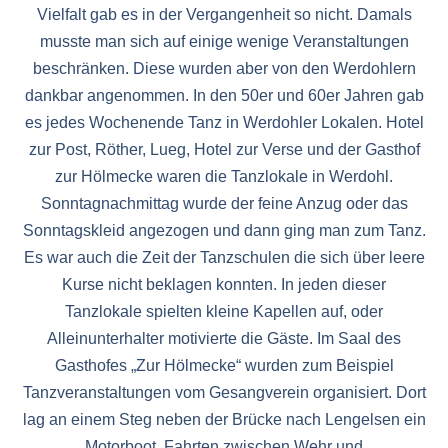
Vielfalt gab es in der Vergangenheit so nicht. Damals
musste man sich auf einige wenige Veranstaltungen
beschränken. Diese wurden aber von den Werdohlern
dankbar angenommen. In den 50er und 60er Jahren gab
es jedes Wochenende Tanz in Werdohler Lokalen. Hotel
zur Post, Röther, Lueg, Hotel zur Verse und der Gasthof
zur Hölmecke waren die Tanzlokale in Werdohl.
Sonntagnachmittag wurde der feine Anzug oder das
Sonntagskleid angezogen und dann ging man zum Tanz.
Es war auch die Zeit der Tanzschulen die sich über leere
Kurse nicht beklagen konnten. In jeden dieser
Tanzlokale spielten kleine Kapellen auf, oder
Alleinunterhalter motivierte die Gäste. Im Saal des
Gasthofes „Zur Hölmecke“ wurden zum Beispiel
Tanzveranstaltungen vom Gesangverein organisiert. Dort
lag an einem Steg neben der Brücke nach Lengelsen ein
Motorboot. Fahrten zwischen Wehr und