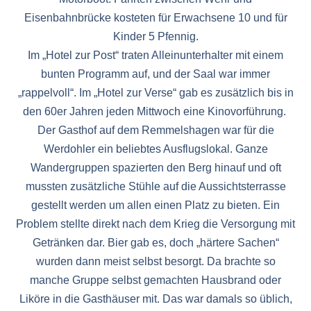
Eisenbahnbrücke kosteten für Erwachsene 10 und für
Kinder 5 Pfennig.
Im „Hotel zur Post“ traten Alleinunterhalter mit einem
bunten Programm auf, und der Saal war immer
„rappelvoll“. Im „Hotel zur Verse“ gab es zusätzlich bis in
den 60er Jahren jeden Mittwoch eine Kinovorführung.
Der Gasthof auf dem Remmelshagen war für die
Werdohler ein beliebtes Ausflugslokal. Ganze
Wandergruppen spazierten den Berg hinauf und oft
mussten zusätzliche Stühle auf die Aussichtsterrasse
gestellt werden um allen einen Platz zu bieten. Ein
Problem stellte direkt nach dem Krieg die Versorgung mit
Getränken dar. Bier gab es, doch „härtere Sachen“
wurden dann meist selbst besorgt. Da brachte so
manche Gruppe selbst gemachten Hausbrand oder
Liköre in die Gasthäuser mit. Das war damals so üblich,