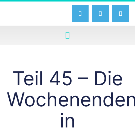
Teil 45 – Die
Wochenende
in