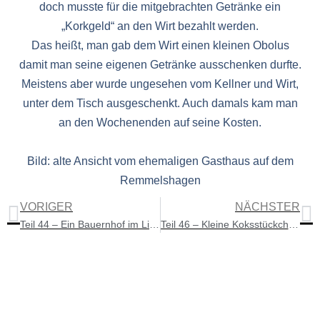
doch musste für die mitgebrachten Getränke ein
„Korkgeld“ an den Wirt bezahlt werden.
Das heißt, man gab dem Wirt einen kleinen Obolus
damit man seine eigenen Getränke ausschenken durfte.
Meistens aber wurde ungesehen vom Kellner und Wirt,
unter dem Tisch ausgeschenkt. Auch damals kam man
an den Wochenenden auf seine Kosten.
Bild: alte Ansicht vom ehemaligen Gasthaus auf dem
Remmelshagen
VORIGER
NÄCHSTER
Teil 44 – Ein Bauernhof im Licht und Schatten der Geschichte
Teil 46 – Kleine Koksstückchen brachten die ersehnte Wärme