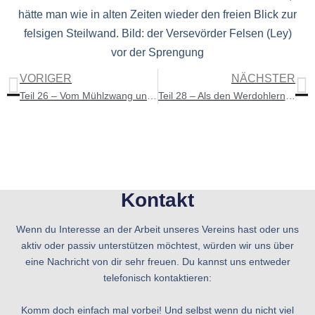
hätte man wie in alten Zeiten wieder den freien Blick zur
felsigen Steilwand. Bild: der Versevörder Felsen (Ley)
vor der Sprengung
VORIGER
NÄCHSTER
Teil 26 – Vom Mühlzwang und der königlichen Mühle
Teil 28 – Als den Werdohlern das Bier brauen verboten wurde
Kontakt
Wenn du Interesse an der Arbeit unseres Vereins hast oder uns
aktiv oder passiv unterstützen möchtest, würden wir uns über
eine Nachricht von dir sehr freuen. Du kannst uns entweder
telefonisch kontaktieren:
Komm doch einfach mal vorbei! Und selbst wenn du nicht viel