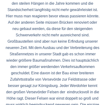
den steilen Hängen in die Jahre kommen und die
Standsicherheit langfristig nicht mehr gewährleistet ist.
Hier muss man reagieren bevor etwas passieren könnte.
Auf der anderen Seite müssen Brücken renoviert oder
neu gebaut werden, da diese für den steigenden
Schwerverkehr nicht mehr ausreichend sind.
Großbaustellen sind aber nun keine Erfindung unserer
neueren Zeit. Mit dem Ausbau und der Verbreiterung des
Straßennetzes in unserer Stadt gab es schon immer
wieder größere Baumaßnahmen. Dies ist hauptsächlich
den immer größer werdenden Verkehrsaufkommen
geschuldet. Eine davon ist der Bau einer breiteren
Zufahrtsstraße von Versevörde zur Feldstrasse oder
besser gesagt zur Königsburg. Jeder Werdohler kennt
den großen Versevörder Felsen der eindrucksvoll in die
Höhe ragt. Dieser Felsen war einst doppelt so groß und
muss wirklich beeindruckend gewesen sein. Die einzige